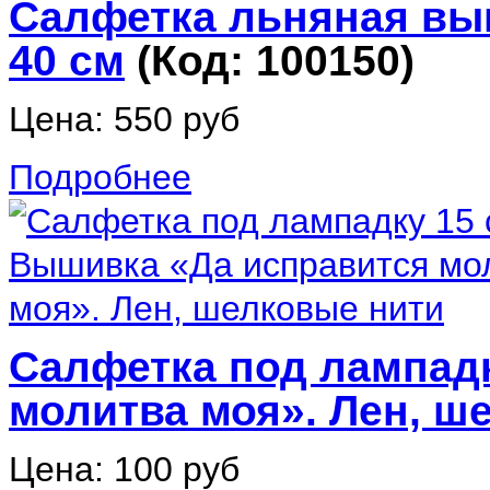
Салфетка льняная выш
40 см
(Код:
100150
)
Цена:
550 руб
Подробнее
Салфетка под лампадк
молитва моя». Лен, ш
Цена:
100 руб