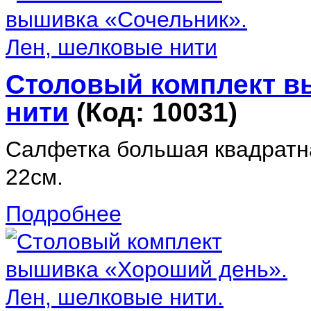
Столовый комплект в
нити
(Код:
10031
)
Салфетка большая квадратна
22см.
Подробнее