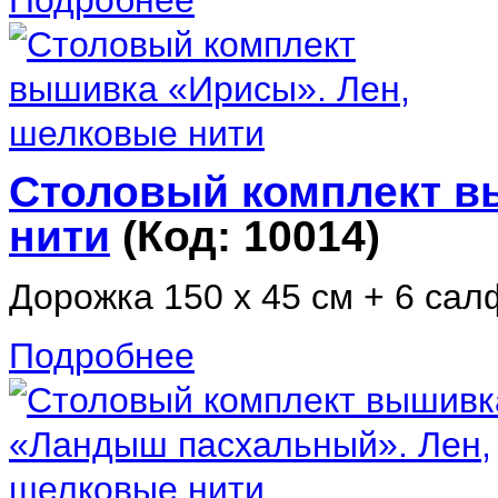
Подробнее
Столовый комплект в
нити
(Код:
10014
)
Дорожка 150 х 45 см + 6 салф
Подробнее