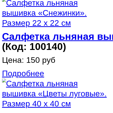
Салфетка льняная выш
(Код:
100140
)
Цена:
150 руб
Подробнее