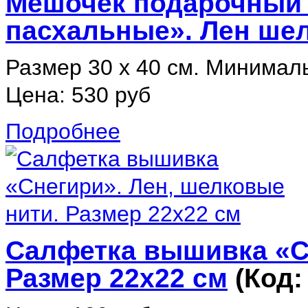
Мешочек подарочный 
пасхальные». Лен ше
Размер 30 х 40 см. Минималь
Цена:
530 руб
Подробнее
Салфетка вышивка «Сн
Размер 22х22 см
(Код