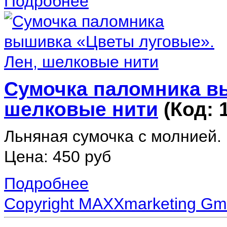
Подробнее
Сумочка паломника в
шелковые нити
(Код:
Льняная сумочка с молнией. 
Цена:
450 руб
Подробнее
Copyright MAXXmarketing G